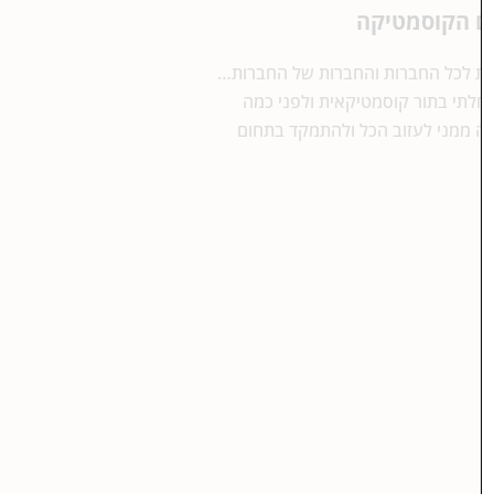
גבות לכל החברות והחברות של החברות…
חלתי בתור קוסמטיקאית ולפני כמה
 ממני לעזוב הכל ולהתמקד בתחום