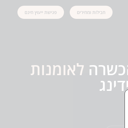
חבילות ומחירים
פגישת ייעוץ חינם
הכשרה
לאומנות
דינג