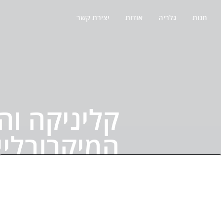
חנות
גלריה
אודות
יצירת קשר
קליניקה ו
המיקרובליי