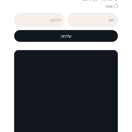
אחר
שם
טלפון
פיתחנו מסלולי לימודים מורחבים ומתקדמים.
הקורס מותאם גם לאלו שאין להן ניסיון קודם בכלל.
שליחה