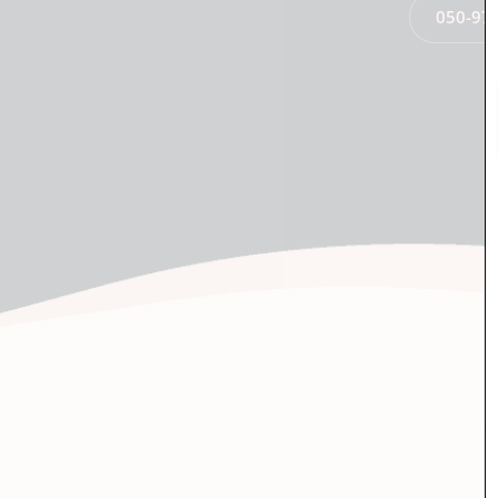
050-97