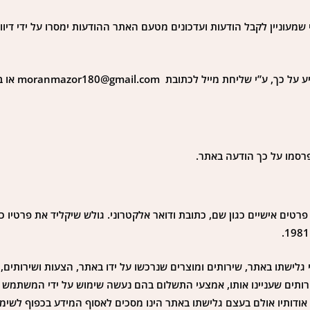
עוניין לקבל הודעות ועדכונים מטעם האתר ההודעות ימסרו על ידי דיוור
משתמש אשר יבקש ל
רסמו על כך הודעה באתר.
ים אישיים כגון שם, כתובת ודואר אלקטרוני. גולש שיקליד את פרטיו כ
ישתו באתר, שירותים ומוצרים שנרכשו על ידו באתר, הצעות ושירותים, פר
ירותים שעניינו אותו, אמצעי התשלום בהם נעשה שימוש על ידי המשתמש 
דותיו אולם בעצם גלישתו באתר הינו מסכים לאסוף המידע בכפוף לשימוש ב