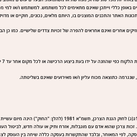
ים באופן כללי וייתכן שאינם מתאימים לכל משתמש. למשתמש ו/או למי מ
ונות האתר והתכנים המוצגים בו, היותם מלאים, נכונים, חוקיים או מדויק
מזיקים אחרים ואינם אחראים להפרה של זכויות צדדים שלישיים. כמו כן ה
פי שהוזנה על ידו בעת ביצוע הרכישה או לכל מקום אחר עד 7 ימי עסקים.
 שנגרמה כתוצאה מכוח עליון ו/או מאירועים שאינם בשליטתה.
זכות הצרכן לביטול עסקת מכר מרחוק בהתאם ובכפוף להוראות סעיף 14ג(ג) לחוק הגנת 
זכות צרכן שהוא אדם עם מוגבלות, אזרח ותיק או עולה חדש, לביטול הע
סקה, לפי המאוחר, ובלבד שהתקשרות בעסקה כללה שיחה בין העוסק לצר