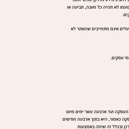
טעמו לא תהיה כל טענה, תביעה או
ים.
בעלים אינם מתחייבים שהאתר לא
הצרכן, תשמ"א 1981 (להלן: "החוק") הינה מיום עשיית העסקה ועד ארבעה עשר ימים מיום
סקה כאמור, היא בתוך ארבעה חודשים
כן ובכלל זה שיחה באמצעות