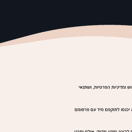
 את תנאי השימוש ומדיניות הפרטיות, ושתנאי
 יכנסו לתוקפם מיד עם פרסומם
הציג מידע מדויק, אולם יתכנו