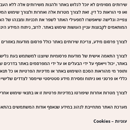
שירותים מסוימים לא יוכל לגלוש באתר ולהנות משירותים אלה ללא הע
ואו פי הוראות כל דין. זאת לצורך מטרות אלה ואחרות ולצורך שימוש המ
צפייה וגלישה שיאפשרו למפעילי האתר לשפר את תכניות ומבנהו של האתר
המותאמים לקבוצות עניין העושות שימוש באתר. לרוב, ניתוח המידע הינו 
לצורך פרסום מידע, צריכת שירותים באתר כולל פרסום מודעות באזורים ה
לצורך התאמה אישית של מודעות פרסומיות שיוצגו למשתמש בעת גלישת
באתר, יכול וייאסף על ידי הבעלים או על ידי המפרסמים באתר בדרכים 
ותופר מי מהוראות הסכם השימוש באתר או מדיניות הפרטיות או כל תנ
כללי או פרטני ואו ניתוח ומסירת מידע סטטיסטי שיימסר לצדדים שלישי
לצורך מטרות אחרות שיפורטו במדיניות פרטיות זו או בתנאי שימוש אחר
מערכת האתר מתחייבת לנהוג במידע שנאסף אודות המשתמשים בהתאם ו
עוגיות – Cookies