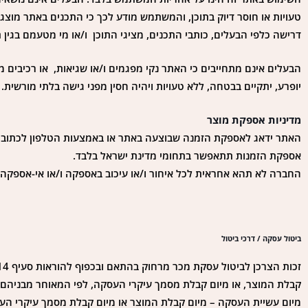
טעויות או חוסר דיוק בתוכן, והמשתמש מודע לכך כי התכנים באתר מוצג
דרישה כלפי הבעלים, כותבי התכנים, מציגי התוכן ו/או מי מטעמם בגין תכ
הבעלים אינם מתחייבים כי האתר נקי מפגמים ו/או שגיאות, או רכיבים 
יופרע, יתקיים בבטחה, ללא טעויות ויהיה חסין מפני גישה בלתי מורשית.
מדיניות אספקת מוצר
האתר ידאג לאספקת הזמנה שבוצעה באתר או באמצעות הטלפון לכתובת הלקוח כ
אספקת הזמנות תתאפשר בתחומי מדינת ישראל בלבד.
החברה לא תהא אחראית לכל איחור ו/או עיכוב באספקה ו/או אי-אספקה,
ביטול עסקה / דרכי ביטול
קבלת המוצר, או מיום קבלת מסמך עיקרי העסקה, לפי המאוחר מבניהם. 
מיום עשיית העסקה – מיום קבלת המוצר או מיום קבלת מסמך עיקרי הע