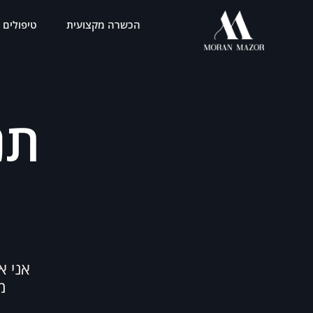
ילוג
הכשרה מקצועית
טיפולים
תוכן
תנ
אני א
מצ