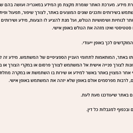
ברת מידע. מערכת האתר שומרת מקצת מן המידע במאגריה ועושה בהם שימ
שתמש בשירותים ותכנים שונים המוצעים באתר, לצורך שיפור, תפעול ופית
 לנוחיות ושימושיות הגולש, ועל מנת להציע לו הצעות, מידע ושירותים מ
סטטיסטי ואינו מזהה את הגולש באופן אישי.
מוקדשים לכך באופן ייעודי.
ו באתר, המותאמות לתחומי העניין הספציפיים של המשתמש. מידע זה ל
שונות לצורך פנייה אישית אל המשתמש לצורך פרסום או במקרי הצורך או ב
אי אחר המצוין באתר באשר למידע או שירות בו השתמשת או במקרה מחלו
ים, לרבות מפרסמים אולם באופן שלא יזהה את המשתמש באופן אישי.
ים באתר שיעודכנו מעת לעת.
בכפוף למגבלות כל דין.