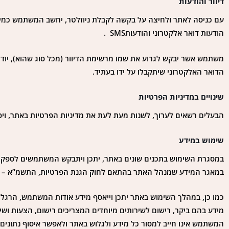
דיוור והודעות
עם כניסה לאתר ולחיצה על בקשה לקבלת ניוזלטר, יחשב המשתמש כמי שמ
הודעות דואר אלקטרוני והודעותSMS .
הדואר האלקטרוני שיתקבלו על ידו בעתיד.
שינויים במדיניות הפרטיות
הבעלים רשאים לערוך, לשנות מעת לעת את מדיניות הפרטיות באתר, ויפ
שימוש במידע
במסגרת השימוש בתכנים שונים באתר, יתכן ויתבקש המשתמשים לספק פרט
במאגר המידע שמנהל האתר בהתאם לחוק הגנת הפרטיות, התשמ”א – 1981.
כמו כן, במהלך השימוש באתר יתכן וייאסף מידע אודות המשתמש, הרגלי גל
מידע בהם ביקר, רישום לשירותים מיוחדים המצריכים רישום, הצעות וש
המשתמש אינו חייב למסור כל מידע ולגלוש באתר ולאפשר איסוף נתונים או