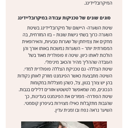
המיקרובליידינג.
סוגים שונים של טכניקות עבודה במיקרובליידינג
שיטת השערה- היישום של מיקרובליידינג בשיטת
השערה כרוך בשתי גישות שונות – בזו המזרחית, בה
מחקים את צמיחתן של שערות טבעיות, והאירופאית
המסורתית יותר – השערות נמשכות באותו אורך והן
הולכות לאותו כיוון. שיטה זו פופולרית מאוד בשל
העובדה שההליך מהיר והכאב מינימלי.
שיטת הצללה- גם טכניקת הצללה פופולרית למדי.
השיטה מתבצעת כאשר הפיגמנט מוזרק לאותן נקודות
בהן יש צורך בגוון, צל, כשהן מוצללות במקומות
הנכונים, מה שמאפשר לטשטש אזורים דלילים בגבות.
שיטת הפודרה- מפזרים את הפיגמנט בעדינות, כך
שהגבות מתקבלות כאילו מצוירות בעיפרון קוסמטי.
השיער נראה נפח ובו זמנית עדין.