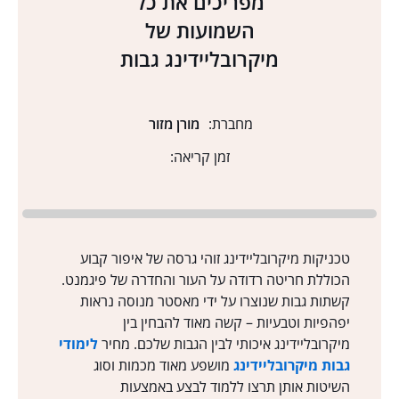
מפריכים את כל
השמועות של
מיקרובליידינג גבות
מחברת:
מורן מזור
זמן קריאה:
טכניקות מיקרובליידינג זוהי גרסה של איפור קבוע
הכוללת חריטה רדודה על העור והחדרה של פיגמנט.
קשתות גבות שנוצרו על ידי מאסטר מנוסה נראות
יפהפיות וטבעיות – קשה מאוד להבחין בין
מיקרובליידינג איכותי לבין הגבות שלכם. מחיר
לימודי
גבות מיקרובליידינג
מושפע מאוד מכמות וסוג
השיטות אותן תרצו ללמוד לבצע באמצעות